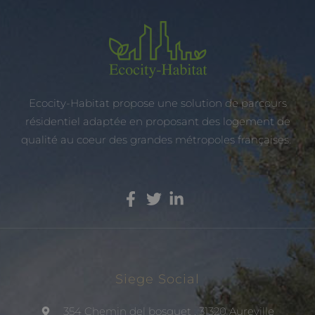
Ecocity-Habitat propose une solution de parcours
résidentiel adaptée en proposant des logement de
qualité au coeur des grandes métropoles françaises.
Siege Social
354 Chemin del bosquet . 31320 Aureville