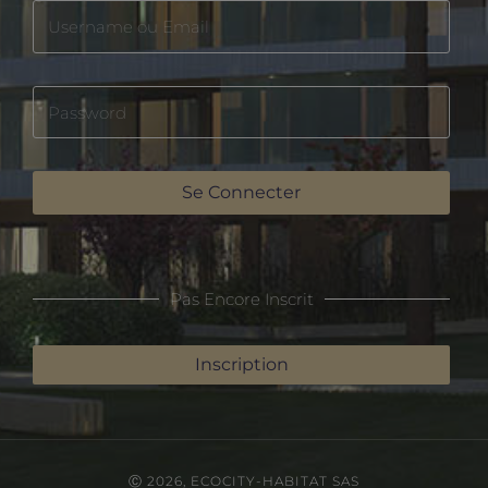
Se Connecter
Pas Encore Inscrit
Inscription
Ⓒ 2026, ECOCITY-HABITAT SAS