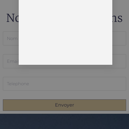
Nous Vous Rappelons
Envoyer