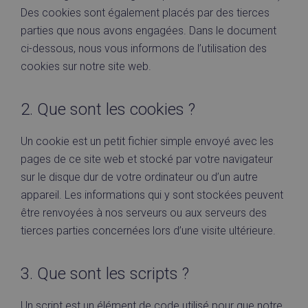
Des cookies sont également placés par des tierces
parties que nous avons engagées. Dans le document
ci-dessous, nous vous informons de l’utilisation des
cookies sur notre site web.
2. Que sont les cookies ?
Un cookie est un petit fichier simple envoyé avec les
pages de ce site web et stocké par votre navigateur
sur le disque dur de votre ordinateur ou d’un autre
appareil. Les informations qui y sont stockées peuvent
être renvoyées à nos serveurs ou aux serveurs des
tierces parties concernées lors d’une visite ultérieure.
3. Que sont les scripts ?
Un script est un élément de code utilisé pour que notre